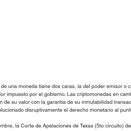
o de una moneda tiene dos caras, la del poder emisor o c
alor impuesto por el gobierno. Las criptomonedas en camb
ión de su valor con la garantía de su inmutabilidad transac
olucionado disruptivamente el derecho monetario al punt
mbre, la Corte de Apelaciones de Texas (5to circuito) dec