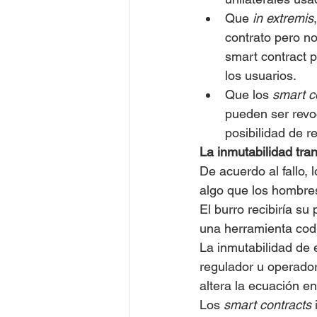
Que 
in extremis
contrato pero no
smart contract p
los usuarios.
Que los
 smart c
pueden ser revo
posibilidad de r
La inmutabilidad tran
De acuerdo al fallo, l
algo que los hombres 
El burro recibiría 
una herramienta codif
La inmutabilidad de 
regulador u operador
altera la ecuación e
Los 
smart contracts
 