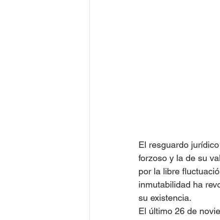
El resguardo jurídic
forzoso y la de su v
por la libre fluctuac
inmutabilidad ha rev
su existencia.
El último 26 de novie