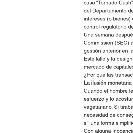
caso “Tornado Cash” 
del Departamento de
intereses (o bienes)
control regulatorio 
Una semana después, 
Commission (SEC) a 
gestión anterior en 
Este fallo y la desi
mercado de capitales
¿Por qué las transac
La ilusión monetaria 
Cuando el hombre le 
esfuerzo y lo acostu
vegetariano. Si tirab
necesidad de consegu
sí” una forma simplif
Con alguna inocencia 