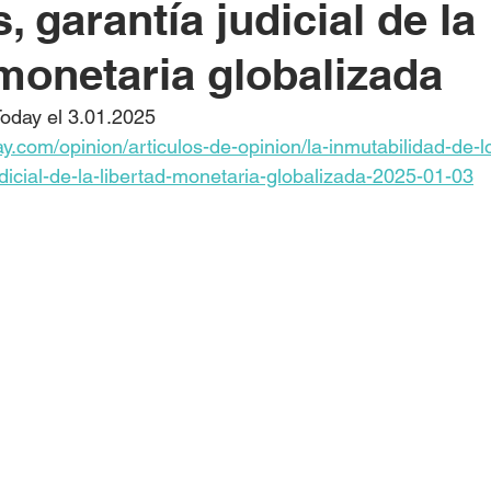
, garantía judicial de la
 monetaria globalizada
Today el 3.01.2025
ay.com/opinion/articulos-de-opinion/la-inmutabilidad-de-l
udicial-de-la-libertad-monetaria-globalizada-2025-01-03