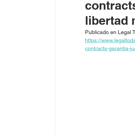
contracts
libertad
Publicado en Legal 
https://www.legaltod
contracts-garantia-j