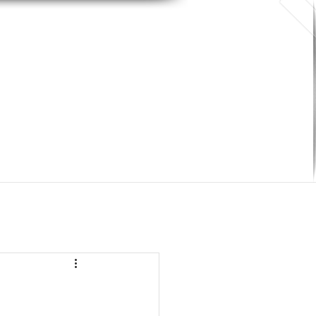
¿Necesita ayuda legal?
AGENDE UNA CONSULTA