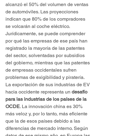
alcanzó el 50% del volumen de ventas 
de automóviles. Las proyecciones 
indican que 80% de los compradores 
se volcarán al coche eléctrico.
Jurídicamente, se puede comprender 
por qué las empresas de ese país han 
registrado la mayoría de las patentes 
del sector, solventadas por subsidios 
del gobierno, mientras que las patentes 
de empresas occidentales sufren 
problemas de exigibilidad y piratería. 
La exportación de sus industrias de EV 
hacia occidente representa un
 desafío 
para las industrias de los países de la 
OCDE
. La innovación china es 30% 
más veloz y, por lo tanto, más eficiente 
que la de esos países debido a las 
diferencias de mercado interno. Según 
datos de ese mismo año, en Europa las 