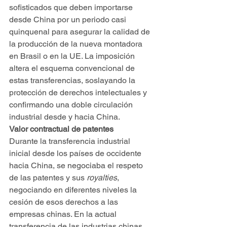
sofisticados que deben importarse 
desde China por un periodo casi 
quinquenal para asegurar la calidad de 
la producción de la nueva montadora 
en Brasil o en la UE. La imposición 
altera el esquema convencional de 
estas transferencias, soslayando la 
protección de derechos intelectuales y 
confirmando una doble circulación 
industrial desde y hacia China.
Valor contractual de patentes
Durante la transferencia industrial 
inicial desde los países de occidente 
hacia China, se negociaba el respeto 
de las patentes y sus 
royalties
, 
negociando en diferentes niveles la 
cesión de esos derechos a las 
empresas chinas. En la actual 
transferencia de las industrias chinas 