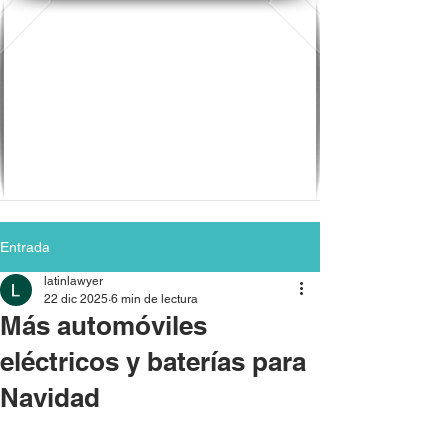
Entrada
latinlawyer
22 dic 2025
6 min de lectura
Más automóviles
eléctricos y baterías para
Navidad