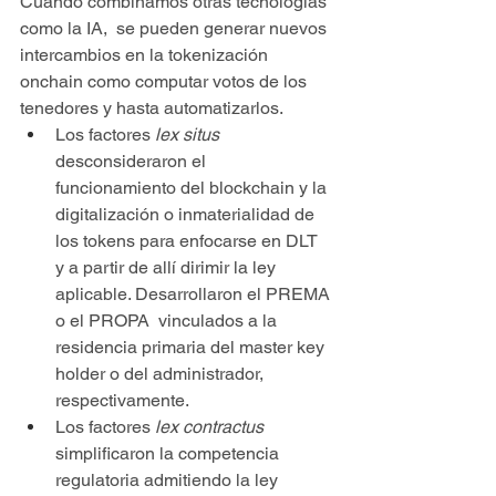
Cuando combinamos otras tecnologías 
como la IA,  se pueden generar nuevos 
intercambios en la tokenización 
onchain como computar votos de los 
tenedores y hasta automatizarlos.
Los factores 
lex situs 
desconsideraron el 
funcionamiento del blockchain y la 
digitalización o inmaterialidad de 
los tokens para enfocarse en DLT 
y a partir de allí dirimir la ley 
aplicable. Desarrollaron el PREMA 
o el PROPA  vinculados a la 
residencia primaria del master key 
holder o del administrador, 
respectivamente.
Los factores 
lex contractus 
simplificaron la competencia 
regulatoria admitiendo la ley 