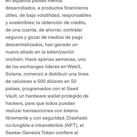
en aquellos países menos 
desarrollados, a productos financieros 
útiles, de baja volatilidad, responsables 
y sostenibles; la obtención de crédito, 
de una cuenta, de ahorrar, contratar 
seguros y gozar de medios de pago 
descentralizados, han ganado un 
nuevo aliado en la tokenización 
onchain. Hace apenas semanas, uno 
de los exchanges líderes en Web3, 
Solana, comenzó a distribuir una línea 
de celulares a 500 dólares en 50 
países, programados con el Seed 
Vault, un hardware wallet protegido de 
hackers, para que todos puedan 
realizar transacciones con tokens 
libremente y con seguridad. Diseñado 
no-fungible e intransferible (NFT), el 
Seeker Genesis Token confiere el 