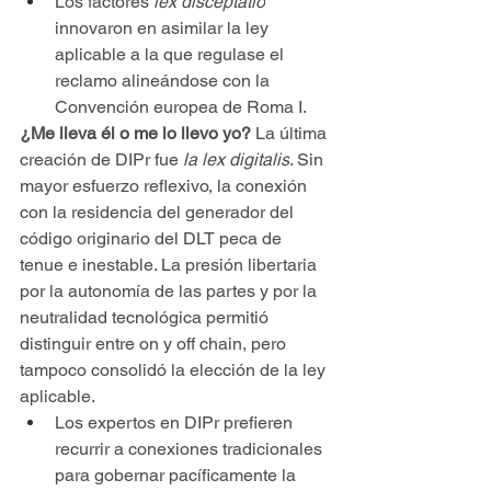
Los factores 
lex
disceptatio
innovaron en asimilar la ley 
aplicable a la que regulase el 
reclamo alineándose con la 
Convención europea de Roma I.
¿Me lleva él o me lo llevo yo? 
La última 
creación de DIPr fue 
la lex digitalis
. Sin 
mayor esfuerzo reflexivo, la conexión 
con la residencia del generador del 
código originario del DLT peca de 
tenue e inestable. La presión libertaria 
por la autonomía de las partes y por la 
neutralidad tecnológica permitió 
distinguir entre on y off chain, pero 
tampoco consolidó la elección de la ley 
aplicable.
Los expertos en DIPr prefieren 
recurrir a conexiones tradicionales 
para gobernar pacíficamente la 