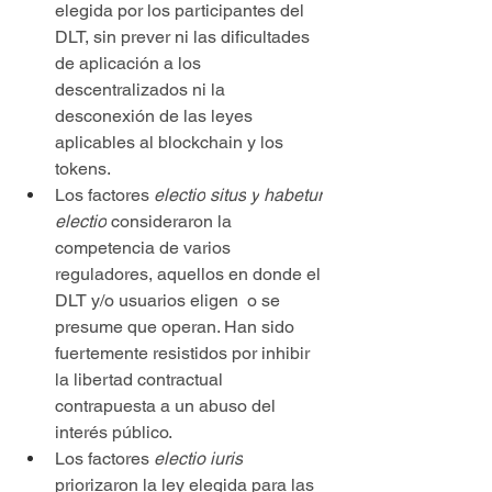
elegida por los participantes del 
DLT, sin prever ni las dificultades 
de aplicación a los 
descentralizados ni la 
desconexión de las leyes 
aplicables al blockchain y los 
tokens.
Los factores 
electio
situs
y
habetur
electio
 consideraron la 
competencia de varios 
reguladores, aquellos en donde el 
DLT y/o usuarios eligen  o se 
presume que operan. Han sido 
fuertemente resistidos por inhibir 
la libertad contractual 
contrapuesta a un abuso del 
interés público.
Los factores 
electio iuris
priorizaron la ley elegida para las 