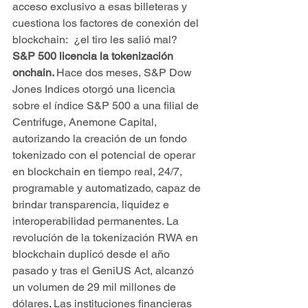
acceso exclusivo a esas billeteras y 
cuestiona los factores de conexión del 
blockchain:  ¿el tiro les salió mal?
S&P 500 licencia la tokenización 
onchain. 
Hace dos meses, S&P Dow 
Jones Indices otorgó una licencia 
sobre el índice S&P 500 a una filial de 
Centrifuge, Anemone Capital, 
autorizando la creación de un fondo 
tokenizado con el potencial de operar 
en blockchain en tiempo real, 24/7, 
programable y automatizado, capaz de 
brindar transparencia, liquidez e 
interoperabilidad permanentes. La 
revolución de la tokenización RWA en 
blockchain duplicó desde el año 
pasado y tras el GeniUS Act, alcanzó 
un volumen de 29 mil millones de 
dólares
.
 Las instituciones financieras 