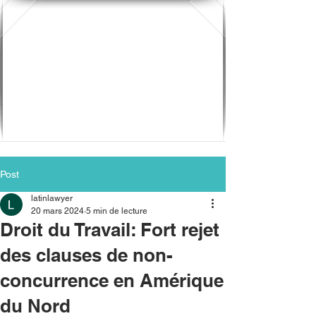
Post
latinlawyer
20 mars 2024
5 min de lecture
Droit du Travail: Fort rejet
des clauses de non-
concurrence en Amérique
du Nord