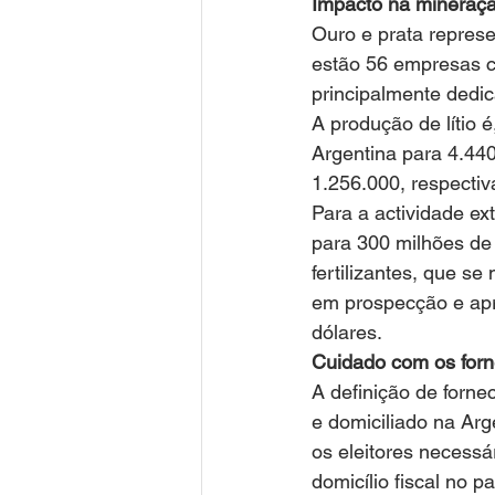
Impacto na mineraç
Ouro e prata repres
estão 56 empresas c
principalmente dedic
A produção de lítio 
Argentina para 4.44
1.256.000, respecti
Para a actividade ex
para 300 milhões de
fertilizantes, que s
em prospecção e apr
dólares.
Cuidado com os forn
A definição de forne
e domiciliado na Arg
os eleitores necessá
domicílio fiscal no 