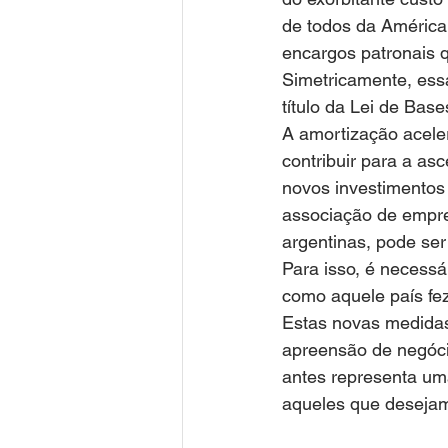
de todos da América
encargos patronais 
Simetricamente, es
título da Lei de Base
A amortização acele
contribuir para a as
novos investimentos 
associação de empres
argentinas, pode ser
Para isso, é necessá
como aquele país fez
Estas novas medidas
apreensão de negóci
antes representa uma
aqueles que desejam