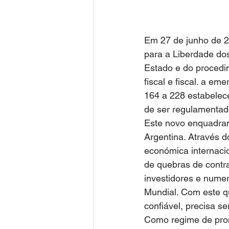
Em 27 de junho de 2
para a Liberdade dos
Estado e do procedim
fiscal e fiscal. a em
164 a 228 estabelec
de ser regulamentad
Este novo enquadrame
Argentina. Através d
económica internacio
de quebras de contra
investidores e nume
Mundial. Com este qu
confiável, precisa s
Como regime de prom