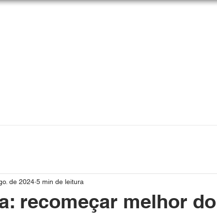
go. de 2024
5 min de leitura
a: recomeçar melhor do