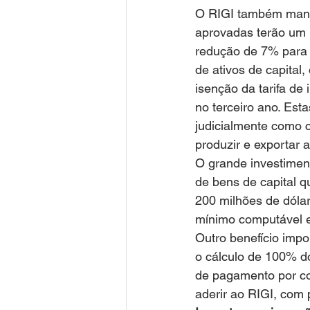
O RIGI também mante
aprovadas terão um 
redução de 7% para 
de ativos de capital,
isenção da tarifa d
no terceiro ano. Est
judicialmente como c
produzir e exportar 
O grande investimen
de bens de capital q
200 milhões de dóla
mínimo computável em
Outro benefício impo
o cálculo de 100% do
de pagamento por co
aderir ao RIGI, com 