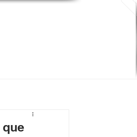
Precisa de ajuda jurídica?
AGENDE UMA CONSULTA
 que