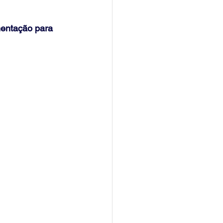
mentação para 