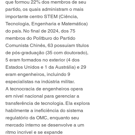
que formou 22% dos membros de seu 
partido, os quais administram o mais 
importante centro STEM (Ciência, 
Tecnologia, Engenharia e Matemática) 
do país. No final de 2024, dos 75 
membros do Politburo do Partido 
Comunista Chinês, 63 possuíam títulos 
de pós-graduação (35 com doutorado), 
5 eram formados no exterior (4 dos 
Estados Unidos e 1 da Austrália) e 29 
eram engenheiros, incluindo 9 
especialistas na indústria militar.
A tecnocracia de engenheiros opera 
em nível nacional para gerenciar a 
transferência de tecnologia. Ela explora 
habilmente a ineficiência do sistema 
regulatório da OMC, enquanto seu 
mercado interno se desenvolve a um 
ritmo incrível e se expande 