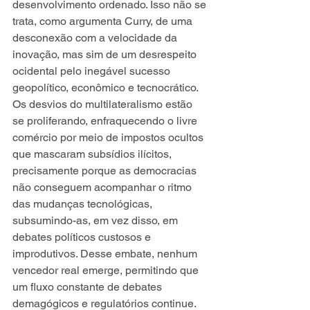
desenvolvimento ordenado. Isso não se 
trata, como argumenta Curry, de uma 
desconexão com a velocidade da 
inovação, mas sim de um desrespeito 
ocidental pelo inegável sucesso 
geopolítico, econômico e tecnocrático. 
Os desvios do multilateralismo estão 
se proliferando, enfraquecendo o livre 
comércio por meio de impostos ocultos 
que mascaram subsídios ilícitos, 
precisamente porque as democracias 
não conseguem acompanhar o ritmo 
das mudanças tecnológicas, 
subsumindo-as, em vez disso, em 
debates políticos custosos e 
improdutivos. Desse embate, nenhum 
vencedor real emerge, permitindo que 
um fluxo constante de debates 
demagógicos e regulatórios continue.