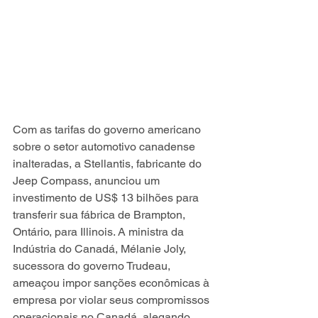
Com as tarifas do governo americano 
sobre o setor automotivo canadense 
inalteradas, a Stellantis, fabricante do 
Jeep Compass, anunciou um 
investimento de US$ 13 bilhões para 
transferir sua fábrica de Brampton, 
Ontário, para Illinois. A ministra da 
Indústria do Canadá, Mélanie Joly, 
sucessora do governo Trudeau, 
ameaçou impor sanções econômicas à 
empresa por violar seus compromissos 
operacionais no Canadá, alegando 