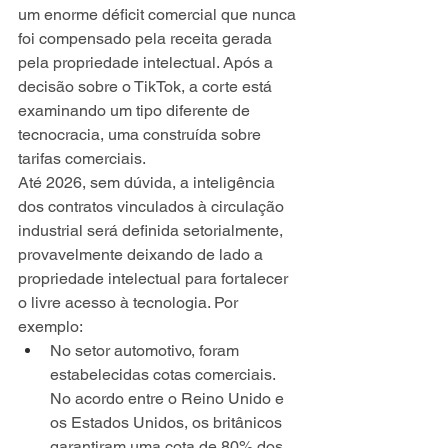
um enorme déficit comercial que nunca 
foi compensado pela receita gerada 
pela propriedade intelectual. Após a 
decisão sobre o TikTok, a corte está 
examinando um tipo diferente de 
tecnocracia, uma construída sobre 
tarifas comerciais.
Até 2026, sem dúvida, a inteligência 
dos contratos vinculados à circulação 
industrial será definida setorialmente, 
provavelmente deixando de lado a 
propriedade intelectual para fortalecer 
o livre acesso à tecnologia. Por 
exemplo:
No setor automotivo, foram 
estabelecidas cotas comerciais. 
No acordo entre o Reino Unido e 
os Estados Unidos, os britânicos 
garantiram uma cota de 80% dos 