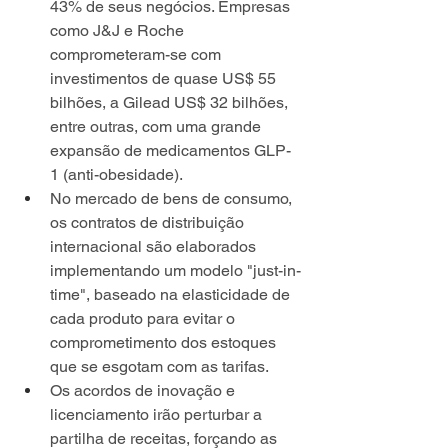
43% de seus negócios. Empresas 
como J&J e Roche 
comprometeram-se com 
investimentos de quase US$ 55 
bilhões, a Gilead US$ 32 bilhões, 
entre outras, com uma grande 
expansão de medicamentos GLP-
1 (anti-obesidade).
No mercado de bens de consumo, 
os contratos de distribuição 
internacional são elaborados 
implementando um modelo "just-in-
time", baseado na elasticidade de 
cada produto para evitar o 
comprometimento dos estoques 
que se esgotam com as tarifas.
Os acordos de inovação e 
licenciamento irão perturbar a 
partilha de receitas, forçando as 