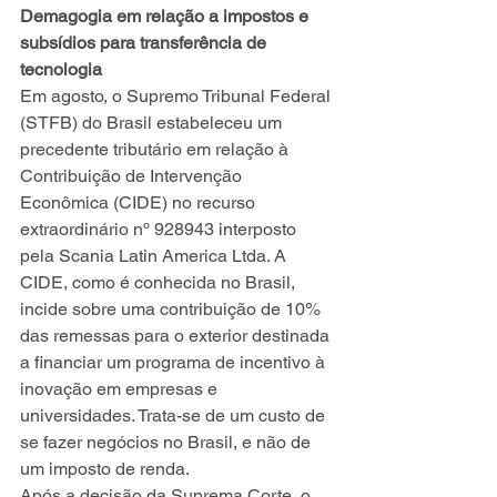
Demagogia em relação a impostos e 
subsídios para transferência de 
tecnologia
Em agosto, o Supremo Tribunal Federal 
(STFB) do Brasil estabeleceu um 
precedente tributário em relação à 
Contribuição de Intervenção 
Econômica (CIDE) no recurso 
extraordinário nº 928943 interposto 
pela Scania Latin America Ltda. A 
CIDE, como é conhecida no Brasil, 
incide sobre uma contribuição de 10% 
das remessas para o exterior destinada 
a financiar um programa de incentivo à 
inovação em empresas e 
universidades. Trata-se de um custo de 
se fazer negócios no Brasil, e não de 
um imposto de renda.
Após a decisão da Suprema Corte, o 