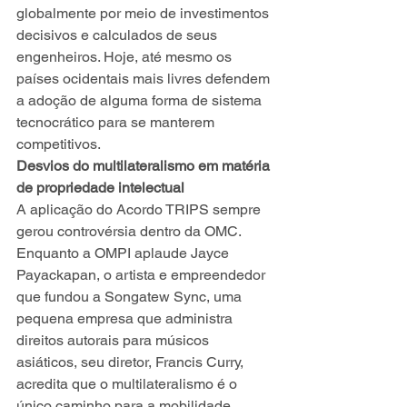
globalmente por meio de investimentos 
decisivos e calculados de seus 
engenheiros. Hoje, até mesmo os 
países ocidentais mais livres defendem 
a adoção de alguma forma de sistema 
tecnocrático para se manterem 
competitivos.
Desvios do multilateralismo em matéria 
de propriedade intelectual
A aplicação do Acordo TRIPS sempre 
gerou controvérsia dentro da OMC. 
Enquanto a OMPI aplaude Jayce 
Payackapan, o artista e empreendedor 
que fundou a Songatew Sync, uma 
pequena empresa que administra 
direitos autorais para músicos 
asiáticos, seu diretor, Francis Curry, 
acredita que o multilateralismo é o 
único caminho para a mobilidade 